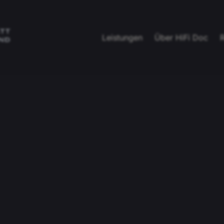
Leistungen
Über HiFi Doc