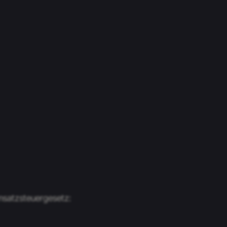
msatzsteuergesetz: