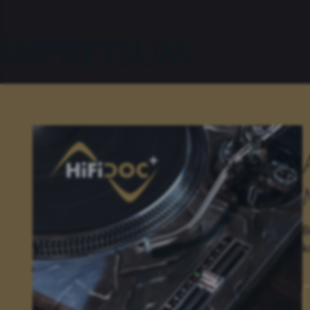
Impressum
B
k