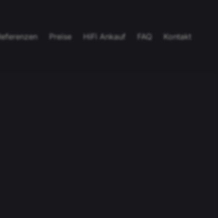
Referenzen
Preise
HiFi Ankauf
FAQ
Kontakt